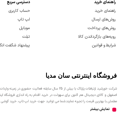
راهنمای خرید
دسترسی سریع
راهنمای خرید
حساب کاربری
روش‌های ارسال
لپ تاپ
روش‌های پرداخت
موبایل
رویه‌های بازگرداندن کالا
تبلت
شرایط و قوانین
پیشنهاد شگفت انگی
فروشگاه اینترنتی سان مدیا
شرکت خورشید ارتباطات پارتاک با بیش از 25 سال سابقه فعال
اصفهان و کالای دیجیتال هم اکنون برای سهولت در خرید اقدام به راه اندازی فروشگاه ا
مطمئن با بهترین قیمت را تجربه نمایند.شما می توانید جهت خرید لپ تاپ، خرید گوشی 
اینترنتی اقدام نمائید.
نمایش بیشتر