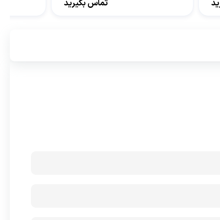
ید
تماس بگیرید