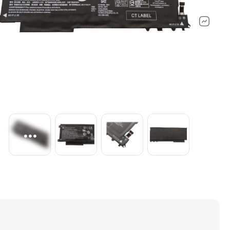
ماشین‌های اداری ولوازم جانبی
لپ تاپ مایکر
کنسول بازی