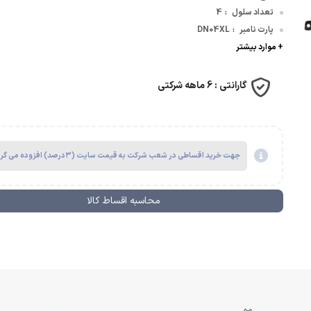
تعداد سلول
4
:
پارت نامبر
DN04XL
:
وسافت | Microsoft
+ موارد بیشتر
گارانتی :
6 ماهه شرکتی
جهت خرید اقساطی در شعب شرکت به قیمت سایت (۳درصد) افزوده می گردد.
محاسبه اقساط کالا