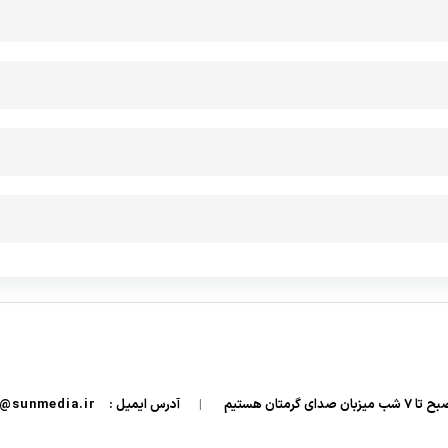
|
آدرس ایمیل :
info@sunmedia.ir