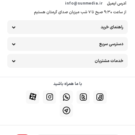
آدرس ایمیل
info@sunmedia.ir
از ساعت 9:30 صبح تا 7 شب میزبان صدای گرمتان هستیم
راهنمای خرید
دسترسی سریع
خدمات مشتریان
با ما همراه باشید