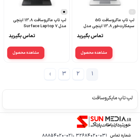
نقره
ای
لپ تاپ ماکروسافت 5G
لپ تاپ ماکروسافت 13.8 اینچی
سیمکارت‌خور 13.8 اینچی مدل
مدل Surface Laptop 7
Copilot Plus PC intel Core
Surface Laptop 7 Copilot
تماس بگیرید
تماس بگیرید
Ultra 7 32GB 512GB SSD
Plus PC intel Core Ultra 7
16GB 256GB SSD
مشاهده محصول
مشاهده محصول
›
3
2
1
لپ تاپ مایکروسافت
شماره تماس
32684020-031 ،88854020-021