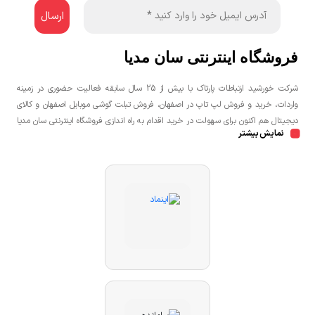
فروشگاه اینترنتی سان مدیا
شرکت خورشید ارتباطات پارتاک با بیش از 25 سال سابقه فعالیت حضوری در زمینه
واردات، خرید و فروش لپ تاپ در اصفهان، فروش تبلت گوشی موبایل اصفهان و کالای
دیجیتال هم اکنون برای سهولت در خرید اقدام به راه اندازی فروشگاه اینترنتی سان مدیا
نمایش بیشتر
نموده است تا مشتریان عزیز یک خرید راحت و مطمئن با بهترین قیمت را تجربه
نمایند.شما می توانید جهت خرید لپ تاپ، خرید گوشی در اصفهان، خرید کنسول بازی
در اصفهان به صورت حضوری و یا اینترنتی اقدام نمائید.