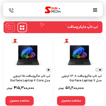
لپ تاپ مایکروسافت
نقره
ای
لپ تاپ ماکروسافت 13.8 اینچی
لپ تاپ ماکروسافت 15 اینچی
مدل Surface Laptop 7
مدل Surface Laptop 6 Core
Ultra 7 32GB 1TB SSD
Copilot Plus PC intel Core
415,300,000
511,200,000
تومان
تومان
Ultra 7 32GB 1TB SSD
مشاهده محصول
مشاهده محصول