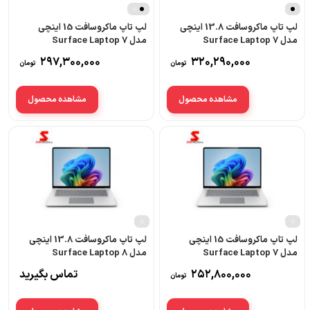
نقره
ای
لپ تاپ ماکروسافت 13.8 اینچی
لپ تاپ ماکروسافت 15 اینچی
مدل Surface Laptop 7
مدل Surface Laptop 7
Copilot Plus PC Snapdragon
Copilot Plus PC intel Core
297,300,000
320,290,000
تومان
تومان
X Elite 16GB 1TB SSD
Ultra 5 16GB 256GB SSD
مشاهده محصول
مشاهده محصول
نقره
نقره
ای
ای
لپ تاپ ماکروسافت 15 اینچی
لپ تاپ ماکروسافت 13.8 اینچی
مدل Surface Laptop 7
مدل Surface Laptop 8
Copilot Plus PC Snapdragon
Copilot Plus PC Snapdragon
252,800,000
تماس بگیرید
تومان
X Plus 16GB 256GB SSD
X Elite 16GB 256GB SSD