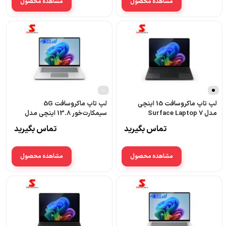
مشاهده محصول
مشاهده محصول
نقره
ای
لپ تاپ ماکروسافت 15 اینچی
لپ تاپ ماکروسافت 5G
مدل Surface Laptop 7
سیمکارت‌خور 13.8 اینچی مدل
Surface Laptop 7 Copilot
Copilot Plus PC intel Core
تماس بگیرید
تماس بگیرید
Plus PC intel Core Ultra 5
Ultra 7 16GB 256GB SSD
16GB 256GB SSD
مشاهده محصول
مشاهده محصول