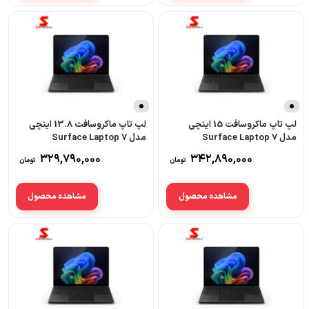
لپ تاپ ماکروسافت 15 اینچی
لپ تاپ ماکروسافت 13.8 اینچی
مدل Surface Laptop 7
مدل Surface Laptop 7
Copilot Plus PC intel Core
Copilot Plus PC Snapdragon
329,790,000
342,890,000
تومان
تومان
Ultra 5 16GB 512GB SSD
X Elite 32GB 1TB SSD
مشاهده محصول
مشاهده محصول