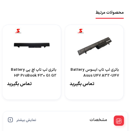
محصولات مرتبط
باتری لپ تاپ ایسوس Battery
باتری لپ تاپ اچ پی Battery
HP ProBook 430 G1 G2
Asus U47 A32-U47
RA04
تماس بگیرید
تماس بگیرید
مشخصات
نمایش بیشتر