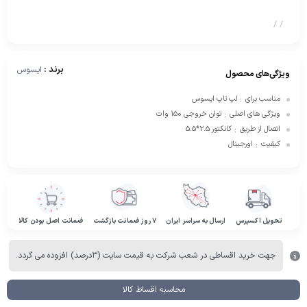
/
/
برند :
ایسوس
ویژگی‌های محصول
مناسب برای
لپ تاپ ایسوس
:
ویژگی های اصلی
توان خروجی 150 وات
:
اتصال از طریق
کانکتور 2.5*5.5
:
کیفیت
اورجینال
:
تحویل اکسپرس
ارسال به سراسر ایران
۷ روز ضمانت بازگشت
ضمانت اصل بودن کالا
جهت خرید اقساطی در شعب شرکت به قیمت سایت (۳درصد) افزوده می گردد.
محاسبه اقساط کالا