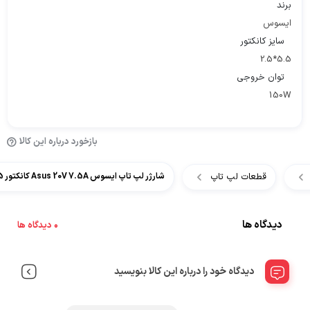
برند
ایسوس
سایز کانکتور
5.5*2.5
توان خروجی
150W
بازخورد درباره این کالا
قطعات لپ تاپ
شارژر لپ تاپ ایسوس Asus 20V 7.5A کانکتور 2.5*5.5
دیدگاه ها
0 دیدگاه ها
دیدگاه خود را درباره این کالا بنویسید