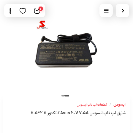
0
ایسوس
/
قطعات لپ تاپ ایسوس
شارژر لپ تاپ ایسوس Asus 20V 7.5A کانکتور 2.5*5.5