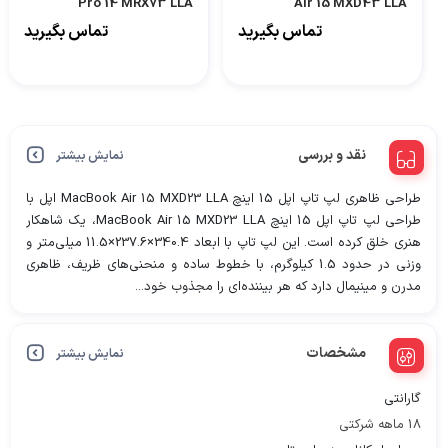
Pro 14 MRX73 LLA
Air 15 MXD43 LLA
تماس بگیرید
تماس بگیرید
نقد و بررسی
نمایش بیشتر
طراحی ظاهری لپ تاپ اپل 15 اینچ MacBook Air 15 MXD23 LLA اپل با
طراحی لپ تاپ اپل 15 اینچ MacBook Air 15 MXD23 LLA، یک شاهکار
هنری خلق کرده است. این لپ ‌تاپ با ابعاد 340.4×237.6×11.5 میلی‌متر و
وزنی در حدود 1.5 کیلوگرم، با خطوط ساده و منحنی‌های ظریف، ظاهری
مدرن و مینیمال دارد که هر بیننده‌ای را مجذوب خود...
مشخصات
نمایش بیشتر
گارانتی
18 ماهه شرکتی