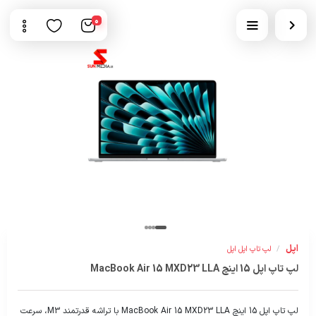
0
اپل
/
لپ تاپ اپل اپل
لپ تاپ اپل 15 اینچ MacBook Air 15 MXD23 LLA
لپ تاپ اپل 15 اینچ MacBook Air 15 MXD23 LLA با تراشه قدرتمند M3، سرعت