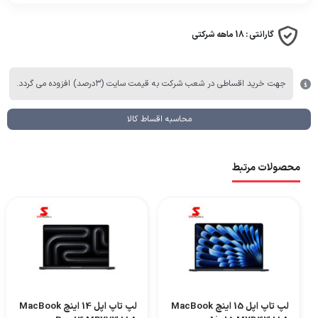
گارانتی :
18 ماهه شرکتی
جهت خرید اقساطی در شعب شرکت به قیمت سایت (۳درصد) افزوده می گردد.
محاسبه اقساط کالا
محصولات مرتبط
لپ تاپ اپل 15 اینچ MacBook
لپ تاپ اپل 14 اینچ MacBook