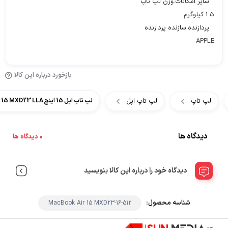
سایر امکانات.وزن لپ تاپ
1.5 کیلوگرم
پردازنده.سازنده پردازنده
APPLE
بازخورد درباره این کالا
لپ تاپ
لپ تاپ اپل
لپ تاپ اپل 15 اینچ MacBook Air 15 MXD23 LLA
دیدگاه ها
0 دیدگاه ها
دیدگاه خود را درباره این کالا بنویسید
شناسه محصول:
MacBook Air 15 MXD23-16-512