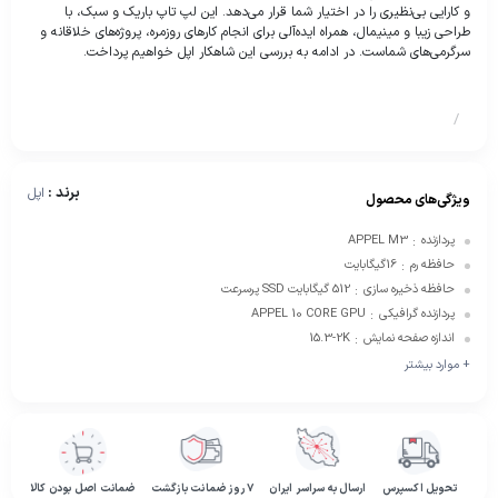
و کارایی بی‌نظیری را در اختیار شما قرار می‌دهد. این لپ ‌تاپ باریک و سبک، با
طراحی زیبا و مینیمال، همراه ایده‌آلی برای انجام کارهای روزمره، پروژه‌های خلاقانه و
سرگرمی‌های شماست. در ادامه به بررسی این شاهکار اپل خواهیم پرداخت.
/
برند :
اپل
ویژگی‌های محصول
پردازنده
APPEL M3
:
حافظه رم
16گیگابایت
:
حافظه ذخیره سازی
512 گیگابایت SSD پرسرعت
:
پردازنده گرافیکی
APPEL 10 CORE GPU
:
اندازه صفحه نمایش
15.3-2K
:
+ موارد بیشتر
تحویل اکسپرس
ارسال به سراسر ایران
۷ روز ضمانت بازگشت
ضمانت اصل بودن کالا