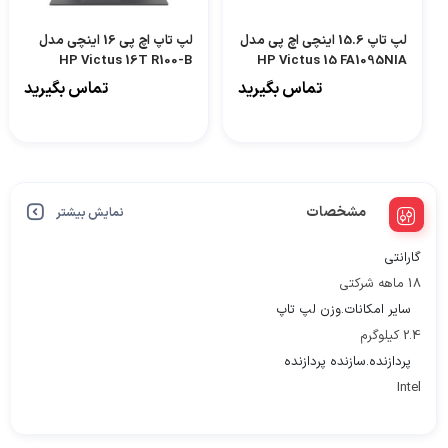
لپ تاپ 15.6 اینچی اچ پی مدل
لپ تاپ اچ پی 16 اینچی مدل
HP Victus 16T R100-B
HP Victus 15 FA1095NIA
تماس بگیرید
تماس بگیرید
مشخصات
نمایش بیشتر
گارانتی
18 ماهه شرکتی
سایر امکانات.وزن لپ تاپ
2.4 کیلوگرم
پردازنده.سازنده پردازنده
Intel