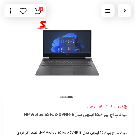
0
اچ پی
/
لپ تاپ اچ پی اچ پی
لپ تاپ اچ پی 15.6 اینچی مدلHP Victus 15 Fa1657NR-B
لپ تاپ اچ پی 15.6 اینچی مدل HP Victus 15 Fa1657NR-B، قطعا اگر فردی