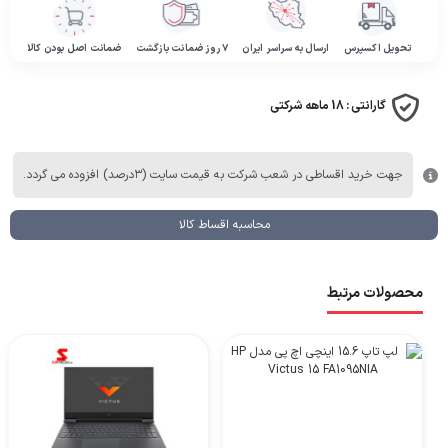
تحویل اکسپرس
ارسال به سراسر ایران
۷ روز ضمانت بازگشت
ضمانت اصل بودن کالا
گارانتی :
18 ماهه شرکتی
جهت خرید اقساطی در شعب شرکت به قیمت سایت (۳درصد) افزوده می گردد.
محاسبه اقساط کالا
محصولات مرتبط