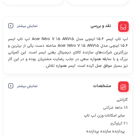
نقد و بررسی
نمایش بیشتر
لپ تاپ ایسر 15.6 اینچی مدل Acer Nitro V 15 ANV15 لپ تاپ ایسر
15.6 اینچی مدل Acer Nitro V 15 ANV15 ساخته دست یکی از برترین و
بزرگترین شرکت‌های سازنده کالای دیجیتال یعنی ایسر است. این کمپانی
بزرگ و با سابقه همواره سعی در جلب رضایت مشتریان بوده و در این کار
نیز بسیار موفق عمل کرده است. ایسر همواره تلاش...
مشخصات
نمایش بیشتر
گارانتی
18 ماهه شرکتی
سایر امکانات.وزن لپ تاپ
2.1 کیلوگرم
پردازنده.سازنده پردازنده