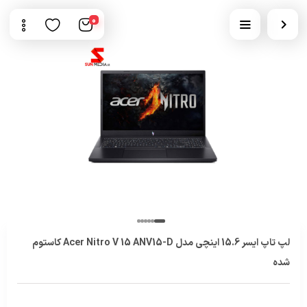
0
لپ تاپ ایسر 15.6 اینچی مدل Acer Nitro V 15 ANV15-D کاستوم
شده