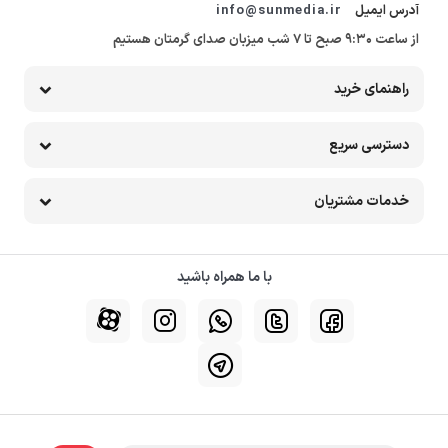
آدرس ایمیل
info@sunmedia.ir
از ساعت 9:30 صبح تا 7 شب میزبان صدای گرمتان هستیم
راهنمای خرید
دسترسی سریع
خدمات مشتریان
با ما همراه باشید