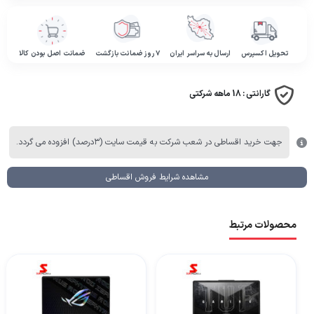
تحویل اکسپرس
ارسال به سراسر ایران
۷ روز ضمانت بازگشت
ضمانت اصل بودن کالا
گارانتی :
18 ماهه شرکتی
جهت خرید اقساطی در شعب شرکت به قیمت سایت (۳درصد) افزوده می گردد.
مشاهده شرایط فروش اقساطی
محصولات مرتبط