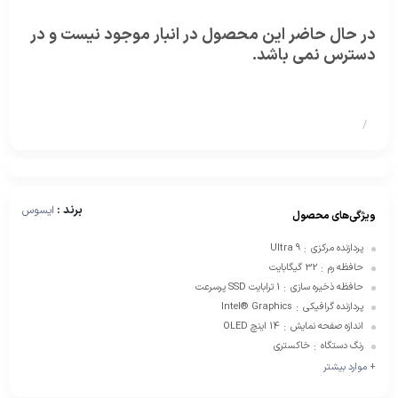
در حال حاضر این محصول در انبار موجود نیست و در
دسترس نمی باشد.
/
برند :
ایسوس
ویژگی‌های محصول
پردازنده مرکزی
Ultra 9
:
حافظه رم
32 گیگابایت
:
حافظه ذخیره سازی
1 ترابایت SSD پرسرعت
:
پردازنده گرافیکی
Intel® Graphics
:
اندازه صفحه نمایش
14 اینچ OLED
:
رنگ دستگاه
خاکستری
:
+ موارد بیشتر