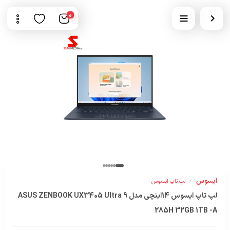
0
ایسوس
/
لپ تاپ ایسوس
لپ تاپ ایسوس 14اینچی مدل ASUS ZENBOOK UX3405 Ultra 9
285H 32GB 1TB -A