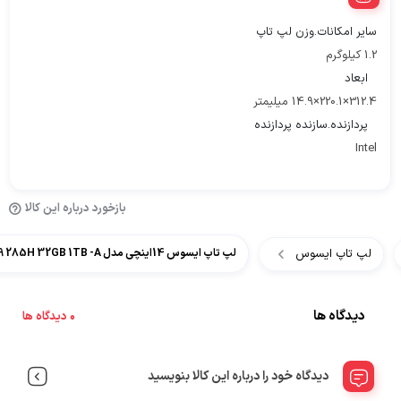
سایر امکانات.وزن لپ تاپ
1.2 کیلوگرم
ابعاد
312.4×220.1×14.9 میلیمتر
پردازنده.سازنده پردازنده
Intel
بازخورد درباره این کالا
لپ تاپ ایسوس
لپ تاپ ایسوس 14اینچی مدل ASUS ZENBOOK UX3405 Ultra 9 285H 32GB 1TB -A
دیدگاه ها
0 دیدگاه ها
دیدگاه خود را درباره این کالا بنویسید