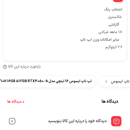
انتخاب رنگ
خاکستری
گارانتی
18 ماهه شرکتی
سایر امکانات.وزن لپ تاپ
2.2 کیلوگرم
بازخورد درباره این کالا
تاپ ایسوس
لپ تاپ ایسوس 16 اینچی مدل ASUS TUF GAMING F16 Fx607VU Core 5 210H 16GB 512GB RTX4050 -A
دیدگاه ها
0 دیدگاه ها
دیدگاه خود را درباره این کالا بنویسید