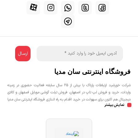
فروشگاه اینترنتی سان مدیا
شرکت خورشید ارتباطات پارتاک با بیش از 25 سال سابقه فعالیت حضوری در زمینه
واردات، خرید و فروش لپ تاپ در اصفهان، فروش تبلت گوشی موبایل اصفهان و کالای
دیجیتال هم اکنون برای سهولت در خرید اقدام به راه اندازی فروشگاه اینترنتی سان مدیا
نمایش بیشتر
نموده است تا مشتریان عزیز یک خرید راحت و مطمئن با بهترین قیمت را تجربه
نمایند.شما می توانید جهت خرید لپ تاپ، خرید گوشی در اصفهان، خرید کنسول بازی
در اصفهان به صورت حضوری و یا اینترنتی اقدام نمائید.