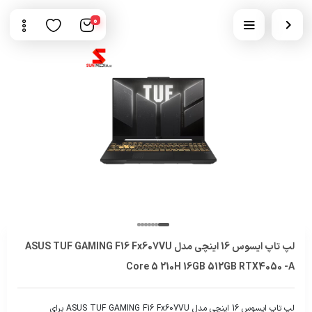
0
لپ تاپ ایسوس 16 اینچی مدل ASUS TUF GAMING F16 Fx607VU
Core 5 210H 16GB 512GB RTX4050 -A
لپ تاپ ایسوس 16 اینچی مدل ASUS TUF GAMING F16 Fx607VU برای