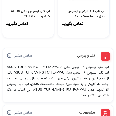
لپ تاپ 14.1 اینچی ایسوس
لپ تاپ ایسوس مدل ASUS
مدل Asus Vivobook
TUF Gaming A15
FA506NCR R7 7435HS
R465EP – Ek310
تماس بگیرید
تماس بگیرید
16GB 512GB RTX 3050 -
HN108
نقد و بررسی
نمایش بیشتر
لپ تاپ ایسوس 16 اینچی مدل ASUS TUF GAMING F16 Fx607VU-A
لپ تاپ ایسوس 16 اینچی مدل ASUS TUF GAMING F16 Fx607VU یکی
از جدیدترین و به روزترین لپتاپ‌های عرضه شده به بازار جهانی است که
چشم هر کاربری را به خود خیره میکند. مشخصات ظاهری لپ تاپ ایسوس
16 اینچی مدل ASUS TUF GAMING F16 Fx607VU این لپتاپ با رنگ
خاکستری رنگ و همان...
مشخصات
نمایش بیشتر