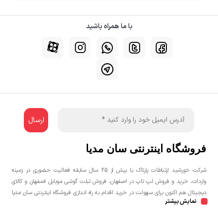
با ما همراه باشید
فروشگاه اینترنتی سان مدیا
شرکت خورشید ارتباطات پارتاک با بیش از 25 سال سابقه فعالیت حضوری در زمینه
واردات، خرید و فروش لپ تاپ در اصفهان، فروش تبلت گوشی موبایل اصفهان و کالای
دیجیتال هم اکنون برای سهولت در خرید اقدام به راه اندازی فروشگاه اینترنتی سان مدیا
نمایش بیشتر
نموده است تا مشتریان عزیز یک خرید راحت و مطمئن با بهترین قیمت را تجربه
نمایند.شما می توانید جهت خرید لپ تاپ، خرید گوشی در اصفهان، خرید کنسول بازی