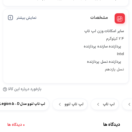
مشخصات
نمایش بیشتر
سایر امکانات.وزن لپ تاپ
2.4 کیلوگرم
پردازنده.سازنده پردازنده
Intel
پردازنده.نسل پردازنده
نسل یازدهم
بازخورد درباره این کالا
لپ تاپ
لپ تاپ لنوو
لپ تاپ لنوو مدل Lenovo Legion 5 – D
دیدگاه ها
0 دیدگاه ها