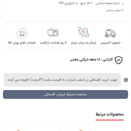
اندازه صفحه نمایش
15.6 اینچ ، با تکنولوژی IPS
:
+ موارد بیشتر
تحویل اکسپرس
ارسال به سراسر ایران
۷ روز ضمانت بازگشت
ضمانت اصل بودن کالا
گارانتی :
۱۸ ماهه شرکتی معتبر
جهت خرید اقساطی در شعب شرکت به قیمت سایت (۳درصد) افزوده می گردد.
مشاهده شرایط فروش اقساطی
محصولات مرتبط