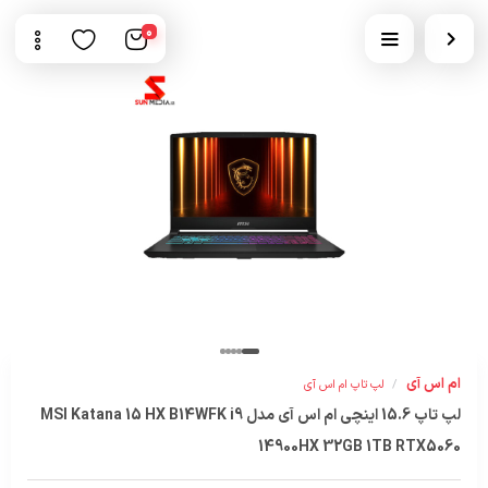
0
ام اس آی
/
لپ تاپ ام اس آی
لپ تاپ 15.6 اینچی ام اس آی مدل MSI Katana 15 HX B14WFK i9
14900HX 32GB 1TB RTX5060