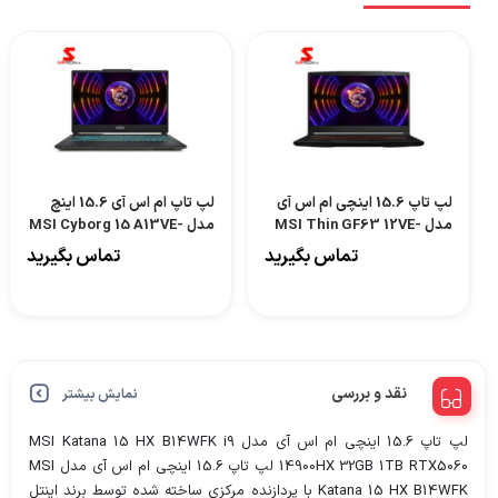
لپ تاپ 15.6 اینچی ام اس آی
لپ تاپ ام اس آی 15.6 اینچ
مدل MSI Thin GF63 12VE-
مدل MSI Cyborg 15 A13VE-
i7
057XML-i7
تماس بگیرید
تماس بگیرید
نقد و بررسی
نمایش بیشتر
لپ تاپ 15.6 اینچی ام اس آی مدل MSI Katana 15 HX B14WFK i9
14900HX 32GB 1TB RTX5060 لپ تاپ 15.6 اینچی ام اس آی مدل MSI
Katana 15 HX B14WFK با پردازنده مرکزی ساخته شده توسط برند اینتل