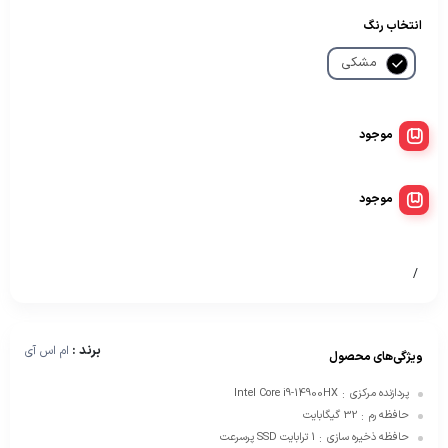
انتخاب رنگ
مشکی
موجود
موجود
/
برند :
ام اس آی
ویژگی‌های محصول
پردازنده مرکزی
Intel Core i9-14900HX
:
حافظه رم
32 گیگابایت
:
حافظه ذخیره سازی
1 ترابایت SSD پرسرعت
: