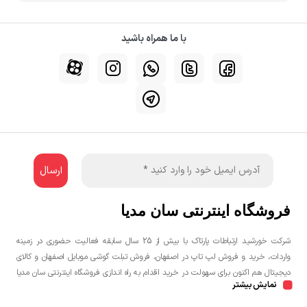
با ما همراه باشید
فروشگاه اینترنتی سان مدیا
شرکت خورشید ارتباطات پارتاک با بیش از 25 سال سابقه فعالیت حضوری در زمینه
واردات، خرید و فروش لپ تاپ در اصفهان، فروش تبلت گوشی موبایل اصفهان و کالای
دیجیتال هم اکنون برای سهولت در خرید اقدام به راه اندازی فروشگاه اینترنتی سان مدیا
نمایش بیشتر
نموده است تا مشتریان عزیز یک خرید راحت و مطمئن با بهترین قیمت را تجربه
نمایند.شما می توانید جهت خرید لپ تاپ، خرید گوشی در اصفهان، خرید کنسول بازی