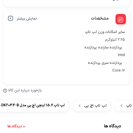
مشخصات
نمایش بیشتر
سایر امکانات.وزن لپ تاپ
2.25 کیلوگرم
پردازنده.سازنده پردازنده
Intel
پردازنده.سری پردازنده
Core i7
بازخورد درباره این کالا
تاپ
لپ تاپ اچ پی
لپ تاپ 15.6 اینچی اچ پی مدل HP Pavilion Gaming 15 DK2044-B
دیدگاه ها
0 دیدگاه ها