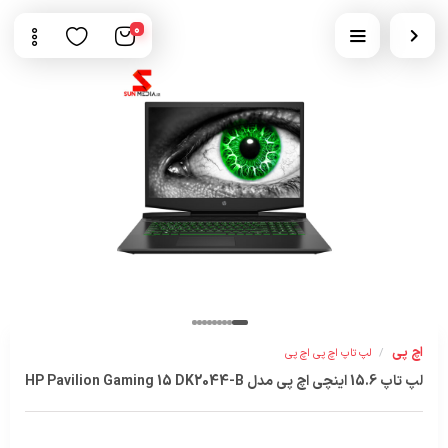
0
اچ پی
/
لپ تاپ اچ پی اچ پی
لپ تاپ 15.6 اینچی اچ پی مدل HP Pavilion Gaming 15 DK2044-B