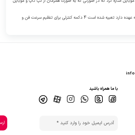
 نگه دارنده گوشی موبایل اشاره کرد که در صورتی که به صورت همزمان از لپ تاپ و موبایل
بر روی این پایه خنک کننده لپ تاپ کول کلد مدل COOLCOLD K41 یک پنل کنترل دیجیتال که وظیفه کنترل تعداد فن روشن، سرعت فن و نورپردازی را به عهده دارد تعبیه شده است 4 دکمه کنترلی برای تنظیم سرعت فن و
با ما همراه باشید