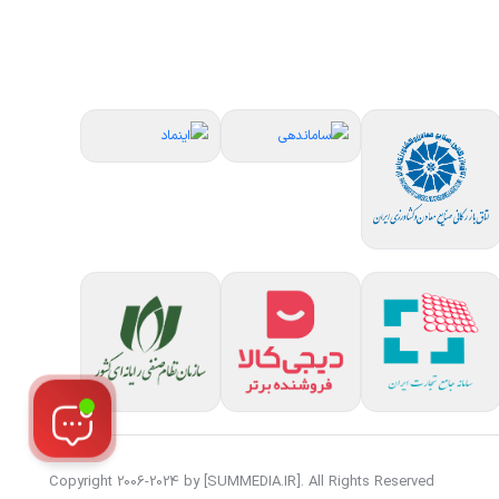
Copyright 2006-2024 by [SUMMEDIA.IR]. All Rights Reserved