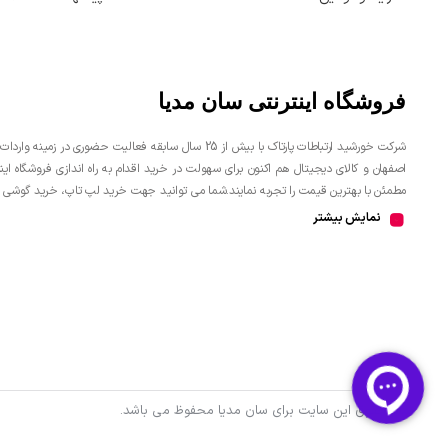
فروشگاه اینترنتی سان مدیا
شرکت خورشید ارتباطات پارتاک با بیش از 25 سال سابقه فعال
اصفهان و کالای دیجیتال هم اکنون برای سهولت در خرید اقدام به راه اندازی فروشگاه ا
مطمئن با بهترین قیمت را تجربه نمایند.شما می توانید جهت خرید لپ تاپ، خرید گوشی 
اینترنتی اقدام نمائید.
نمایش بیشتر
تمام حقوق این سایت برای سان مدیا محفوظ می باشد.