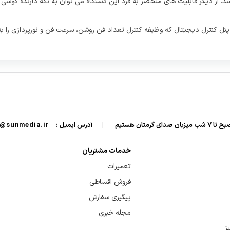
USB2.0 با قابلیت انتقال داده می باشد. از دیگر قابلیت های منحصر به فرد این دستگاه می توان به
|
آدرس ایمیل :
info@sunmedia.ir
خدمات مشتریان
تعمیرات
فروش اقساطی
پیگیری سفارش
مجله خبری
ز