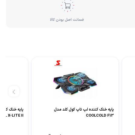
ضمانت اصل بودن کالا
پایه خنک کننده لپ تاپ کول کلد مدل
پایه خنک کنند
AL X-LITE II
COOLCOLD F13