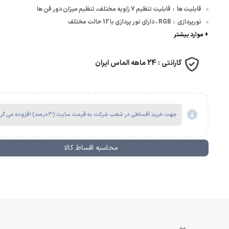
قابلیت ها
قابلیت تنظیم 7 زاویه مختلف، تنظیم میزان دور فن ها
:
نورپردازی
RGB ، دارای نور پردازی با 12 حالت مختلف
:
وسافت | Microsoft
+ موارد بیشتر
گارانتی :
24 ماهه الماس ایران
جهت خرید اقساطی در شعب شرکت به قیمت سایت (۳درصد) افزوده می گردد.
محاسبه اقساط کالا