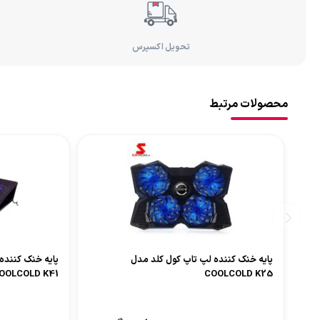
تحویل اکسپرس
محصولات مرتبط
پایه خنک کننده لپ تاپ کول کلد مدل
پایه خنک کننده
OOLCOLD K41
COOLCOLD K25