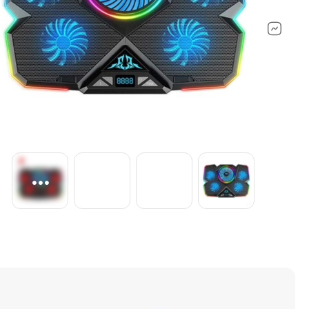
ماشین‌های اداری ولوازم جانبی
لپ تاپ مایکر
کنسول بازی