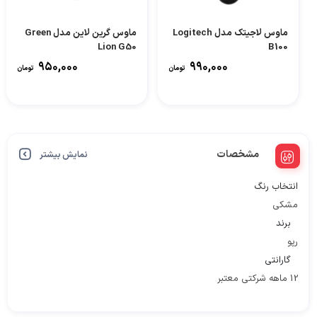
ماوس لاجیتک مدل Logitech
ماوس گرین لاین مدل Green
Lion G50
B100
950,000
990,000
تومان
تومان
مشخصات
نمایش بیشتر
انتخاب رنگ
مشکی
برند
رپو
گارانتی
12 ماهه شرکتی معتبر