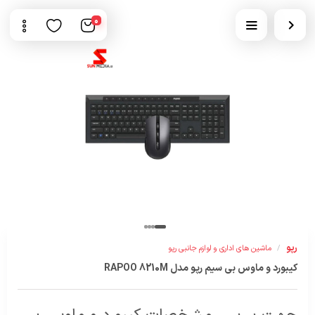
0
رپو
/
ماشین های اداری و لوازم جانبی رپو
کیبورد و ماوس بی سیم رپو مدل RAPOO 8210M