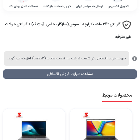
تحویل اکسپرس
ارسال به سراسر ایران
۷ روز ضمانت بازگشت
ضمانت اصل بودن کالا
گارانتی :
۲۴ ماهه یکپارچه ایسوس (سازگار ، حامی ، آواژنگ) + گارانتی حوادث
غیر مترقبه
جهت خرید اقساطی در شعب شرکت به قیمت سایت (۳درصد) افزوده می گردد.
مشاهده شرایط فروش اقساطی
محصولات مرتبط