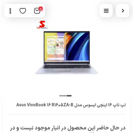
0
لپ تاپ 16 اینچی ایسوس مدل Asus VivoBook 16 R1605ZA-B
در حال حاضر این محصول در انبار موجود نیست و در