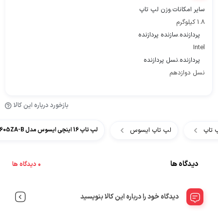
سایر امکانات.وزن لپ تاپ
1.8 کیلوگرم
پردازنده.سازنده پردازنده
Intel
پردازنده.نسل پردازنده
نسل دوازدهم
بازخورد درباره این کالا
 تاپ
لپ تاپ ایسوس
لپ تاپ 16 اینچی ایسوس مدل Asus VivoBook 16 R1605ZA-B
دیدگاه ها
0 دیدگاه ها
دیدگاه خود را درباره این کالا بنویسید