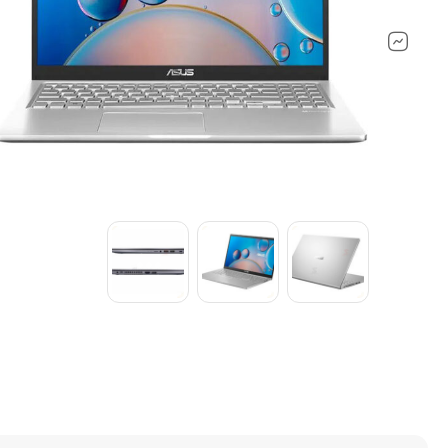
ماشین‌های اداری ولوازم جانبی
لپ تاپ مایکر
کنسول بازی