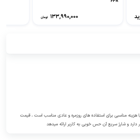
FPR
ید
133,990,000
تومان
 های ایسوس میباشد که با هزینه مناسبی برای استفاده های روزمره و عادی مناسب است ، قیمت
دارد و شارژ سریع آن حس خوبی به کاربر ارائه میدهد