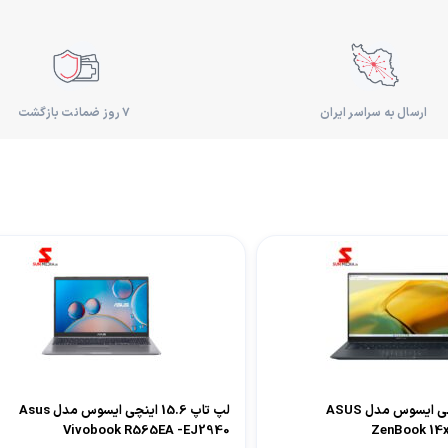
ارسال به سراسر ایران
۷ روز ضمانت بازگشت
لپ تاپ 14 اینچی ایسوس مدل ASUS
لپ تاپ 15.6 اینچی ایسوس مدل Asus
Vivobook R565EA -EJ2940
ZenBook 14