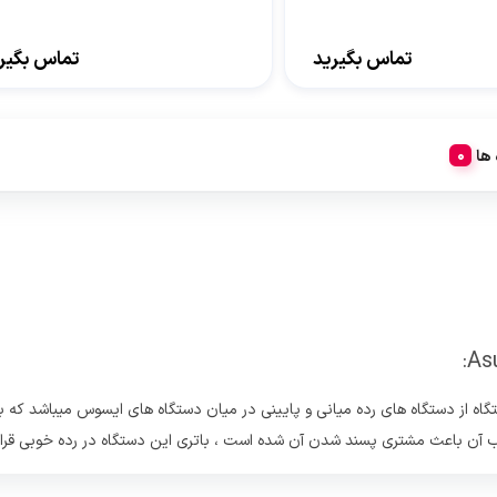
تماس بگیرید
تماس بگیر
 ها
اینچی ایسوس مدل Asus Vivobook R565JP-C ، این دستگاه از دستگاه های رده میانی و پایینی در میان دستگاه
ب آن باعث مشتری پسند شدن آن شده است ، باتری این دستگاه در رده خوبی قرار 