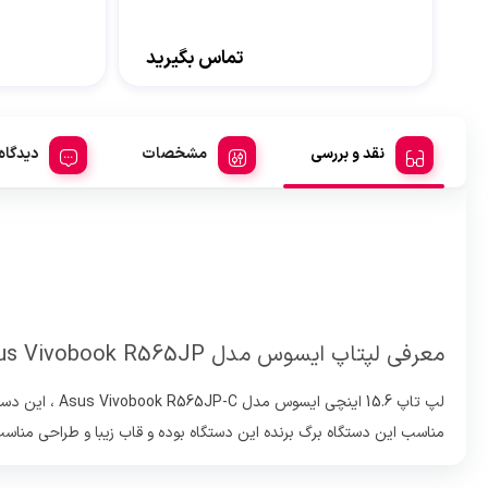
تماس بگیرید
نقد و بررسی
مشخصات
دیدگاه
معرفی لپتاپ ایسوس مدل Asus Vivobook R565JP:
لپ تاپ 15.6 
مناسب این دستگاه برگ برنده این دستگاه بوده و قاب زیبا و طراحی مناس