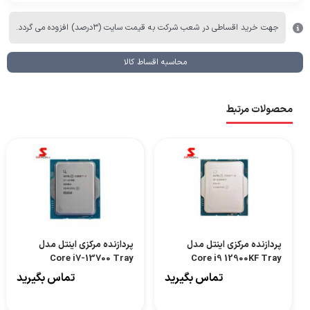
جهت خرید اقساطی در شعب شرکت به قیمت سایت (۳درصد) افزوده می گردد.
محاسبه اقساط کالا
محصولات مرتبط
پردازنده مرکزی اینتل مدل
پردازنده مرکزی اینتل مدل
Core i7-13700 Tray
Core i9 12900KF Tray
تماس بگیرید
تماس بگیرید