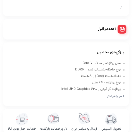
/
1 عدد در انبار
ویژگی‌های محصول
مدل پردازنده
Core i7 10700
:
نوع حافظه پشتیبانی شده
DDR۴
:
تعداد هسته (Core)
8 هسته
:
نوع پردازنده
64 بیتی
:
پردازنده گرافیکی
Intel UHD Graphics 630
:
+ موارد بیشتر
تحویل اکسپرس
ارسال به سراسر ایران
۷ روز ضمانت بازگشت
ضمانت اصل بودن کالا