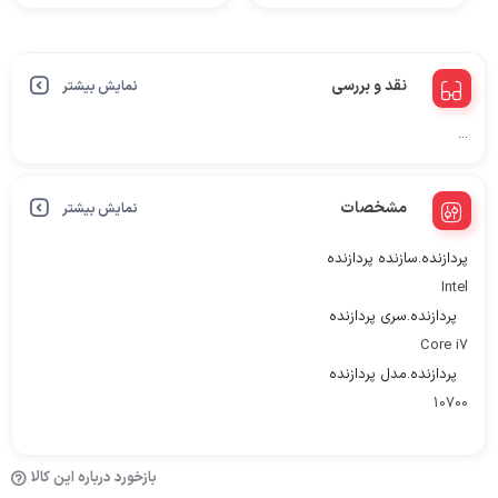
نقد و بررسی
نمایش بیشتر
...
مشخصات
نمایش بیشتر
پردازنده.سازنده پردازنده
Intel
پردازنده.سری پردازنده
Core i7
پردازنده.مدل پردازنده
10700
بازخورد درباره این کالا