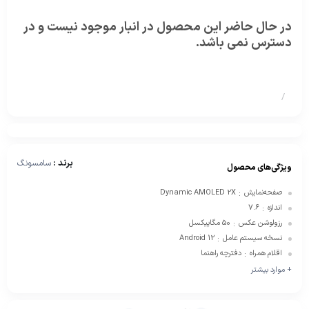
در حال حاضر این محصول در انبار موجود نیست و در
دسترس نمی باشد.
/
برند :
سامسونگ
ویژگی‌های محصول
صفحه‌نمایش
Dynamic AMOLED 2X
:
اندازه
7.6
:
رزولوشن عکس
50 مگاپیکسل
:
نسخه سیستم عامل
Android 12
:
اقلام همراه
دفترچه‌ راهنما
:
+ موارد بیشتر