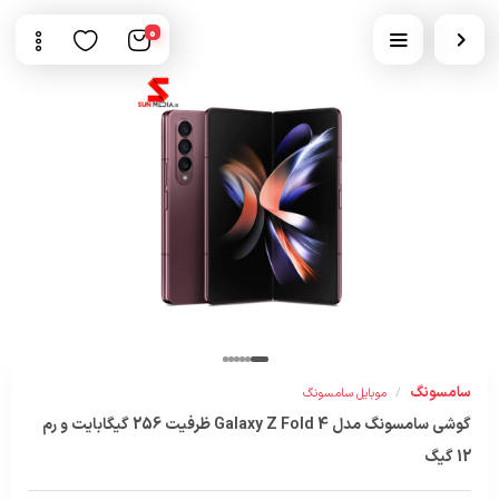
0
سامسونگ
/
موبایل سامسونگ
گوشی سامسونگ مدل Galaxy Z Fold 4 ظرفیت 256 گیگابایت و رم
12 گیگ