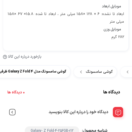
موبایل.ابعاد
ابعاد تا نشده: 6 × 128 ×158 میلی متر ، ابعاد تا شده: 15.8× 67 ×158
میلی متر
موبایل.وزن
282 گرم
بازخورد درباره این کالا
گوشی سامسونگ
گوشی سامسونگ مدل Galaxy Z Fold 4 ظرفیت 256 گیگابایت و رم 12 گیگ
دیدگاه ها
0 دیدگاه ها
دیدگاه خود را درباره این کالا بنویسید
شناسه محصول:
Galaxy- Z Fold-4-256GB-r12