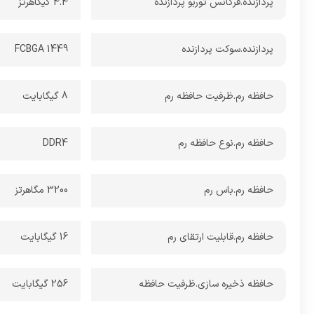
پردازنده.فرکانس توربو پردازنده
4.4 گیگاهرتز
پردازنده.سوکت پردازنده
FCBGA 1449
حافظه رم.ظرفیت حافظه رم
8 گیگابایت
حافظه رم.نوع حافظه رم
DDR4
حافظه رم.باس رم
3200 مگاهرتز
حافظه رم.قابلیت ارتقای رم
16 گیگابایت
حافظه ذخیره سازی.ظرفیت حافظه
256 گیگابایت