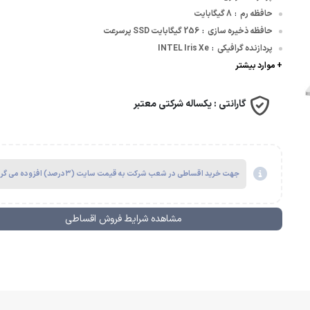
حافظه رم
8 گیگابایت
:
حافظه ذخیره سازی
256 گیگابایت SSD پرسرعت
وسافت | Microsoft
:
پردازنده گرافیکی
INTEL Iris Xe
:
+ موارد بیشتر
گارانتی :
یکساله شرکتی معتبر
جهت خرید اقساطی در شعب شرکت به قیمت سایت (۳درصد) افزوده می گردد.
مشاهده شرایط فروش اقساطی