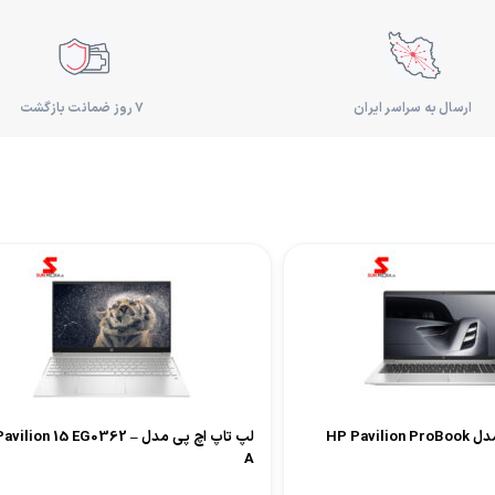
ارسال به سراسر ایران
۷ روز ضمانت بازگشت
لپ تاپ اچ پی مدل HP Pavilion ProBook
لپ تاپ اچ پی مدل vilion 15 EG0362
A