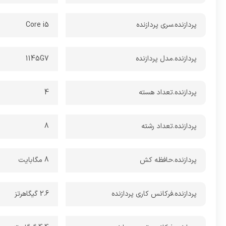
پردازنده.سری پردازنده
Core i5
پردازنده.مدل پردازنده
1145G7
پردازنده.تعداد هسته
4
پردازنده.تعداد رشته
8
پردازنده.حافظه کش
8 مگابایت
پردازنده.فرکانس کاری پردازنده
2.6 گیگاهرتز