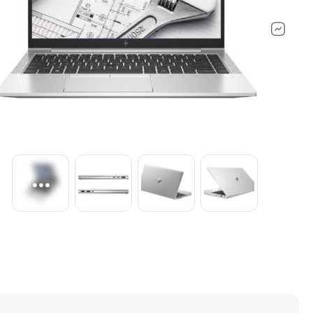
ماشین‌های اداری ولوازم جانبی
لپ تاپ مایکر
کنسول بازی