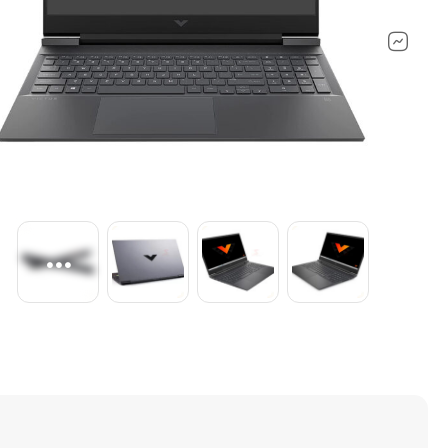
ماشین‌های اداری ولوازم جانبی
لپ تاپ مایکر
کنسول بازی