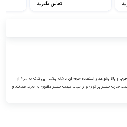
ید
تماس بگیرید
ب و بالا بخواهد و استفاده حرفه ای داشته باشد ، بی شک به سراغ اچ
های اچ پی به سراغ سری victus خواهد رفت زیرا این مدل دستگاه ها از جهت قدرت بسیار پر توان و از جهت قیمت بسیار مقرون به صرفه هستند و