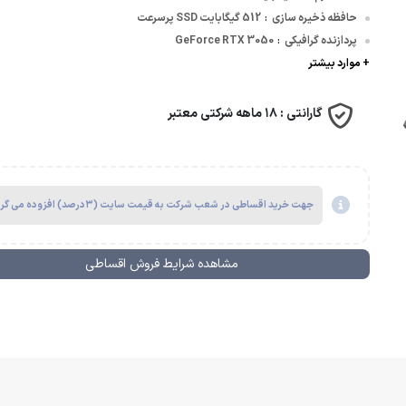
حافظه ذخیره سازی
512 گیگابایت SSD پرسرعت
:
پردازنده گرافیکی
GeForce RTX 3050
وسافت | Microsoft
:
+ موارد بیشتر
گارانتی :
۱۸ ماهه شرکتی معتبر
جهت خرید اقساطی در شعب شرکت به قیمت سایت (۳درصد) افزوده می گردد.
مشاهده شرایط فروش اقساطی