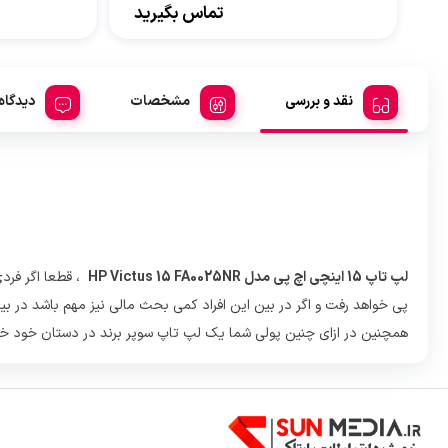
تماس بگیرید
نقد و بررسی
مشخصات
دیدگاه
لپ تاپ 15 اینچی اچ پی مدل HP Victus 15 FA0025NR
، قطعا اگر فردی
همچنین در ازای چنین پولی شما یک لپ تاپ سوپر برند در دستان خود خ