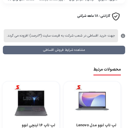
گارانتی :
18 ماهه شرکتی
جهت خرید اقساطی در شعب شرکت به قیمت سایت (۳درصد) افزوده می گردد.
مشاهده شرایط فروش اقساطی
محصولات مرتبط
لپ تاپ لنوو مدل Lenovo
لپ تاپ 16 اینچی لنوو