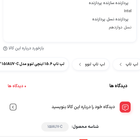
پردازنده.سازنده پردازنده
Intel
پردازنده.نسل پردازنده
نسل دوازدهم
بازخورد درباره این کالا
لپ تاپ
لپ تاپ لنوو
لپ تاپ 15.6 اینچی لنوو مدل Lenovo IdeaPad 3 15IAU7-C
دیدگاه ها
0 دیدگاه ها
دیدگاه خود را درباره این کالا بنویسید
شناسه محصول:
15IAU7-C