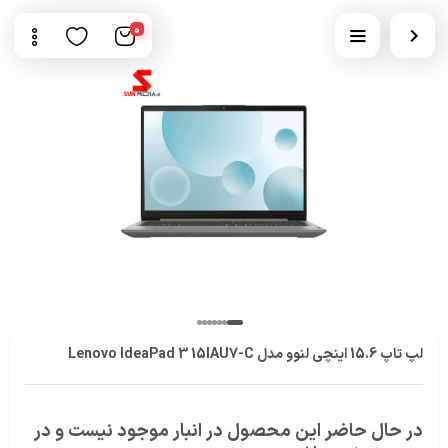
0
لپ تاپ 15.6 اینچی لنوو مدل Lenovo IdeaPad 3 15IAU7-C
در حال حاضر این محصول در انبار موجود نیست و در