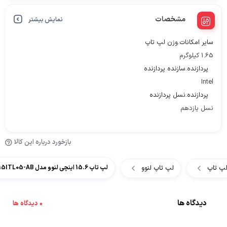
مشخصات
نمایش بیشتر
سایر امکانات.وزن لپ تاپ
1.65 کیلوگرم
پردازنده.سازنده پردازنده
Intel
پردازنده.نسل پردازنده
نسل یازدهم
بازخورد درباره این کالا
پ تاپ
لپ تاپ لنوو
لپ تاپ 15.6 اینچی لنوو مدل Lenovo IdeaPad 3 15ITL05-AB
دیدگاه ها
0 دیدگاه ها