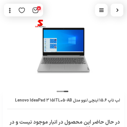
0
لپ تاپ 15.6 اینچی لنوو مدل Lenovo IdeaPad 3 15ITL05-AB
در حال حاضر این محصول در انبار موجود نیست و در