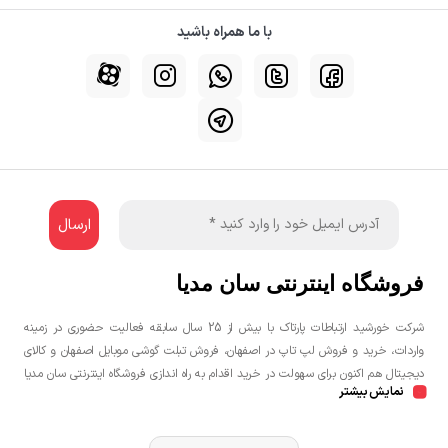
با ما همراه باشید
فروشگاه اینترنتی سان مدیا
شرکت خورشید ارتباطات پارتاک با بیش از 25 سال سابقه فعالیت حضوری در زمینه
واردات، خرید و فروش لپ تاپ در اصفهان، فروش تبلت گوشی موبایل اصفهان و کالای
دیجیتال هم اکنون برای سهولت در خرید اقدام به راه اندازی فروشگاه اینترنتی سان مدیا
نمایش بیشتر
نموده است تا مشتریان عزیز یک خرید راحت و مطمئن با بهترین قیمت را تجربه
نمایند.شما می توانید جهت خرید لپ تاپ، خرید گوشی در اصفهان، خرید کنسول بازی
در اصفهان به صورت حضوری و یا اینترنتی اقدام نمائید.