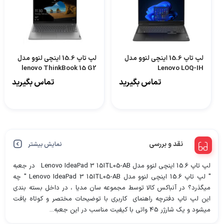
لپ تاپ 15.6 اینچی لنوو مدل
لپ تاپ 15.6 اینچی لنوو مدل
lenovo ThinkBook 15 G2
Lenovo LOQ-IH
ITL-G
تماس بگیرید
تماس بگیرید
نقد و بررسی
نمایش بیشتر
لپ تاپ 15.6 اینچی لنوو مدل Lenovo IdeaPad 3 15ITL05-AB در جعبه
" لپ تاپ 15.6 اینچی لنوو مدل Lenovo IdeaPad 3 15ITL05-AB " چه
میگذرد؟ در آنباکس کالا توسط مجموعه سان مدیا ، در داخل بسته بندی
این لپ تاپ دفترچه راهنمای کاربری با توضیحات مختصر و کوتاه یافت
میشود و یک شارژر 45 واتی با کیفیت مناسب در این جعبه...