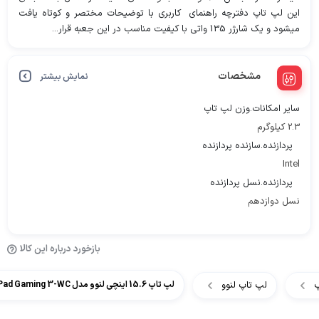
این لپ تاپ دفترچه راهنمای کاربری با توضیحات مختصر و کوتاه یافت
میشود و یک شارژر 135 واتی با کیفیت مناسب در این جعبه قرار...
مشخصات
نمایش بیشتر
سایر امکانات.وزن لپ تاپ
2.3 کیلوگرم
پردازنده.سازنده پردازنده
Intel
پردازنده.نسل پردازنده
نسل دوازدهم
بازخورد درباره این کالا
پ
لپ تاپ لنوو
لپ تاپ 15.6 اینچی لنوو مدل Lenovo IdeaPad Gaming 3-WC کاستوم شده