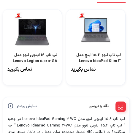
لپ تاپ لنوو 15.3 اینچ مدل
لپ تاپ 16 اینچی لنوو مدل
Lenovo Legion 5 pro-GA
Lenovo IdeaPad Slim 3
15IRH10 IP3 i5 13420H
تماس بگیرید
تماس بگیرید
16GB 512GB UHD-
BACKLIGHT کاستوم شده
نقد و بررسی
نمایش بیشتر
لپ تاپ 15.6 اینچی لنوو مدل Lenovo IdeaPad Gaming 3-WC در جعبه
" لپ تاپ 15.6 اینچی لنوو مدل Lenovo IdeaPad Gaming 3-WC " چه
میگذرد؟ در آنباکس کالا توسط مجموعه سان مدیا ، در داخل بسته بندی