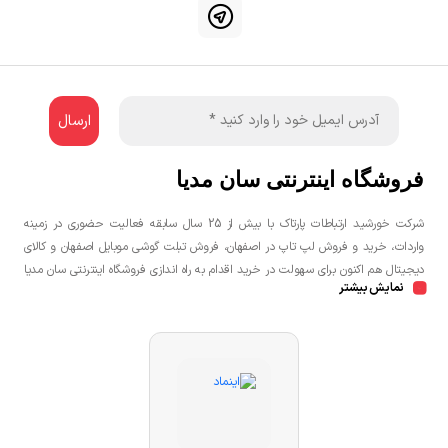
فروشگاه اینترنتی سان مدیا
شرکت خورشید ارتباطات پارتاک با بیش از 25 سال سابقه فعالیت حضوری در زمینه
واردات، خرید و فروش لپ تاپ در اصفهان، فروش تبلت گوشی موبایل اصفهان و کالای
دیجیتال هم اکنون برای سهولت در خرید اقدام به راه اندازی فروشگاه اینترنتی سان مدیا
نمایش بیشتر
نموده است تا مشتریان عزیز یک خرید راحت و مطمئن با بهترین قیمت را تجربه
نمایند.شما می توانید جهت خرید لپ تاپ، خرید گوشی در اصفهان، خرید کنسول بازی
در اصفهان به صورت حضوری و یا اینترنتی اقدام نمائید.