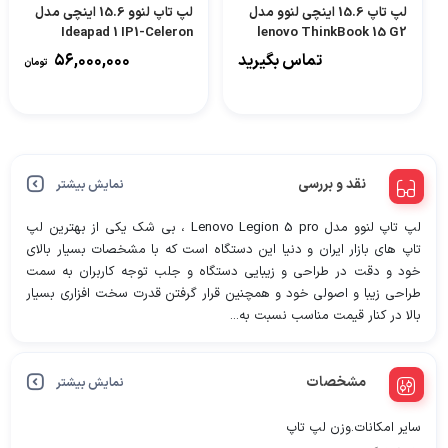
لپ تاپ 15.6 اینچی لنوو مدل
لپ تاپ لنوو 15.6 اینچی مدل
Ideapad 1 IP1-Celeron
lenovo ThinkBook 15 G2
N4500 8GB 256GB SSD
ITL-BB
تماس بگیرید
56,000,000
تومان
INTEL
نقد و بررسی
نمایش بیشتر
لپ تاپ لنوو مدل Lenovo Legion 5 pro ، بی شک یکی از بهترین لپ
تاپ های بازار ایران و دنیا این دستگاه است که با مشخصات بسیار بالای
خود و دقت در طراحی و زیبایی دستگاه و جلب توجه کاربران به سمت
طراحی زیبا و اصولی خود و همچنین قرار گرفتن قدرت سخت افزاری بسیار
بالا در کنار قیمت مناسب نسبت به...
مشخصات
نمایش بیشتر
سایر امکانات.وزن لپ تاپ