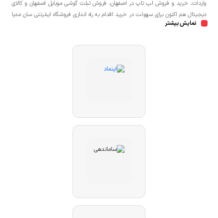
واردات، خرید و فروش لپ تاپ در اصفهان، فروش تبلت گوشی موبایل اصفهان و کالای
دیجیتال هم اکنون برای سهولت در خرید اقدام به راه اندازی فروشگاه اینترنتی سان مدیا
نمایش بیشتر
نموده است تا مشتریان عزیز یک خرید راحت و مطمئن با بهترین قیمت را تجربه
نمایند.شما می توانید جهت خرید لپ تاپ، خرید گوشی در اصفهان، خرید کنسول بازی
در اصفهان به صورت حضوری و یا اینترنتی اقدام نمائید.