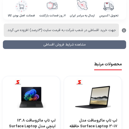
تحویل اکسپرس
ارسال به سراسر ایران
۷ روز ضمانت بازگشت
ضمانت اصل بودن کالا
جهت خرید اقساطی در شعب شرکت به قیمت سایت (۳درصد) افزوده می گردد.
مشاهده شرایط فروش اقساطی
محصولات مرتبط
لپ تاپ ماکروسافت مدل
لپ تاپ ماکروسافت 13.8
Surface Laptop 3-i7 حافظه
اینچی مدل Surface Laptop