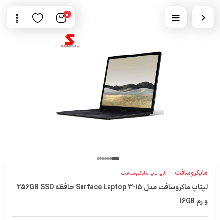
0
مایکروسافت
/
لپ تاپ مایکروسافت
لپتاپ ماکروسافت مدل Surface Laptop 3-i5 حافظه 256GB SSD
و رم 16GB