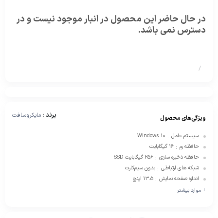
در حال حاضر این محصول در انبار موجود نیست و در
دسترس نمی باشد.
/
برند :
مایکروسافت
ویژگی‌های محصول
سیستم عامل
Windows 10
:
حافظه رم
16 گیگابایت
:
حافظه ذخیره سازی
256 گیگابایت SSD
:
شبکه های ارتباطی
بدون سیم‌کارت
:
اندازه صفحه نمایش
13.5 اینچ
:
+ موارد بیشتر