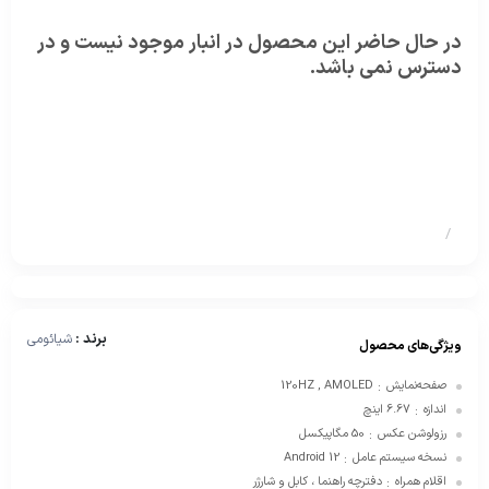
در حال حاضر این محصول در انبار موجود نیست و در
دسترس نمی باشد.
/
برند :
شیائومی
ویژگی‌های محصول
صفحه‌نمایش
120HZ , AMOLED
:
اندازه
6.67 اینچ
:
رزولوشن عکس
50 مگاپیکسل
:
نسخه سیستم عامل
Android 12
:
اقلام همراه
دفترچه‌ راهنما ، کابل و شارژر
: