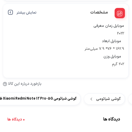
مشخصات
نمایش بیشتر
موبایل.زمان معرفی
2022
موبایل.ابعاد
162.9 * 76* 7.9 میلی‌متر
موبایل.وزن
202 گرم
بازخورد درباره این کالا
گوشی شیائومی
گوشی شیائومی Xiaomi Redmi Note 12 Pro-5G ظرفیت 256 گیگابایت رم 8 گیگابایت
دیدگاه ها
0 دیدگاه ها