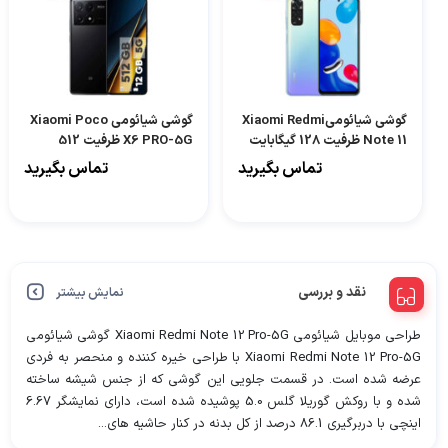
گوشی شیائومیXiaomi Redmi
گوشی شیائومی Xiaomi Poco
Note 11 ظرفیت 128 گیگابایت
X6 PRO-5G ظرفیت 512
رم 6 گیگابایت
گیگابایت رم 12 گیگابایت
تماس بگیرید
تماس بگیرید
نقد و بررسی
نمایش بیشتر
طراحی موبایل شیائومی Xiaomi Redmi Note 12 Pro-5G گوشی شیائومی
Xiaomi Redmi Note 12 Pro-5G با طراحی خیره کننده و منحصر به فردی
عرضه شده است. در قسمت جلویی این گوشی که از جنس شیشه ساخته
شده و با روکش گوریلا گلس 5.0 پوشیده شده است، دارای نمایشگر 6.67
اینچی با دربرگیری 86.1 درصد از کل بدنه در کنار حاشیه های...