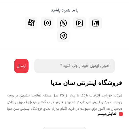
با ما همراه باشید
فروشگاه اینترنتی سان مدیا
شرکت خورشید ارتباطات پارتاک با بیش از 25 سال سابقه فعالیت حضوری در زمینه
واردات، خرید و فروش لپ تاپ در اصفهان، فروش تبلت گوشی موبایل اصفهان و کالای
دیجیتال هم اکنون برای سهولت در خرید اقدام به راه اندازی فروشگاه اینترنتی سان مدیا
نمایش بیشتر
نموده است تا مشتریان عزیز یک خرید راحت و مطمئن با بهترین قیمت را تجربه
نمایند.شما می توانید جهت خرید لپ تاپ، خرید گوشی در اصفهان، خرید کنسول بازی
در اصفهان به صورت حضوری و یا اینترنتی اقدام نمائید.