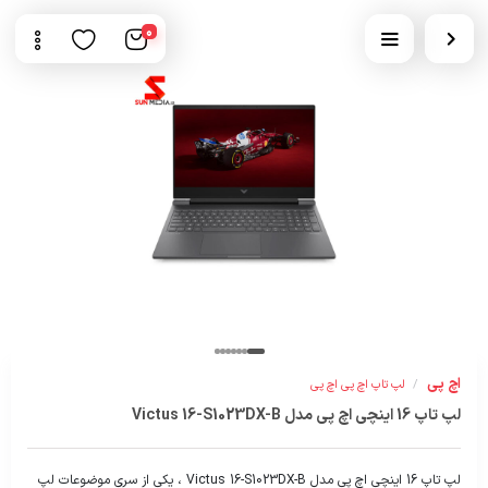
0
اچ پی
/
لپ تاپ اچ پی اچ پی
لپ تاپ 16 اینچی اچ پی مدل Victus 16-S1023DX-B
لپ تاپ 16 اینچی اچ پی مدل Victus 16-S1023DX-B ، یکی از سری موضوعات لپ