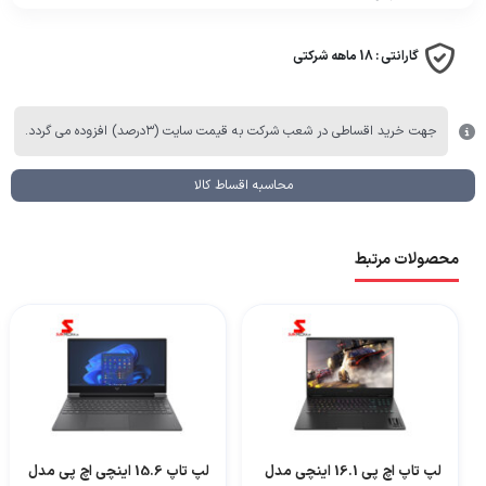
گارانتی :
18 ماهه شرکتی
جهت خرید اقساطی در شعب شرکت به قیمت سایت (۳درصد) افزوده می گردد.
محاسبه اقساط کالا
محصولات مرتبط
لپ تاپ اچ‌ پی 16.1 اینچی مدل
لپ تاپ 15.6 اینچی اچ پی مدل