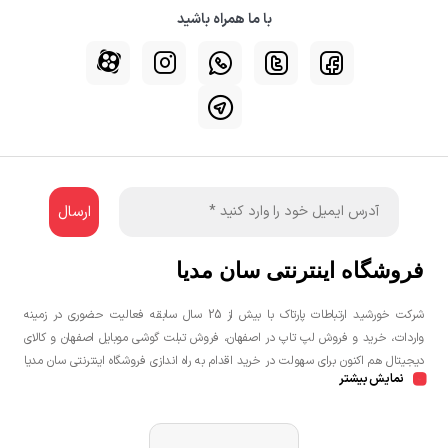
با ما همراه باشید
فروشگاه اینترنتی سان مدیا
شرکت خورشید ارتباطات پارتاک با بیش از 25 سال سابقه فعالیت حضوری در زمینه
واردات، خرید و فروش لپ تاپ در اصفهان، فروش تبلت گوشی موبایل اصفهان و کالای
دیجیتال هم اکنون برای سهولت در خرید اقدام به راه اندازی فروشگاه اینترنتی سان مدیا
نمایش بیشتر
نموده است تا مشتریان عزیز یک خرید راحت و مطمئن با بهترین قیمت را تجربه
نمایند.شما می توانید جهت خرید لپ تاپ، خرید گوشی در اصفهان، خرید کنسول بازی
در اصفهان به صورت حضوری و یا اینترنتی اقدام نمائید.