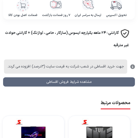
تحویل اکسپرس
ارسال به سراسر ایران
۷ روز ضمانت بازگشت
ضمانت اصل بودن کالا
گارانتی :
۲۴ ماهه یکپارچه ایسوس (سازگار ، حامی ، آواژنگ) + گارانتی حوادث
غیر مترقبه
جهت خرید اقساطی در شعب شرکت به قیمت سایت (۳درصد) افزوده می گردد.
مشاهده شرایط فروش اقساطی
محصولات مرتبط