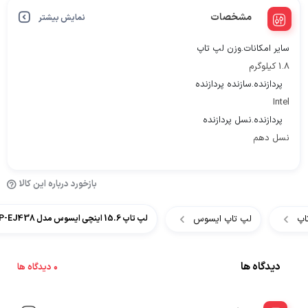
مشخصات
نمایش بیشتر
سایر امکانات.وزن لپ تاپ
1.8 کیلوگرم
پردازنده.سازنده پردازنده
Intel
پردازنده.نسل پردازنده
نسل دهم
بازخورد درباره این کالا
اپ
لپ تاپ ایسوس
لپ تاپ 15.6 اینچی ایسوس مدل Asus Vivobook R565JP-EJ438
دیدگاه ها
0 دیدگاه ها