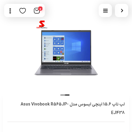
0
لپ تاپ 15.6 اینچی ایسوس مدل Asus Vivobook R565JP-
EJ438