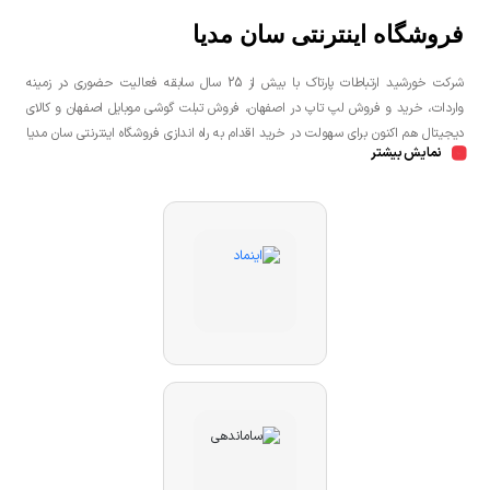
فروشگاه اینترنتی سان مدیا
شرکت خورشید ارتباطات پارتاک با بیش از 25 سال سابقه فعالیت حضوری در زمینه
واردات، خرید و فروش لپ تاپ در اصفهان، فروش تبلت گوشی موبایل اصفهان و کالای
دیجیتال هم اکنون برای سهولت در خرید اقدام به راه اندازی فروشگاه اینترنتی سان مدیا
نمایش بیشتر
نموده است تا مشتریان عزیز یک خرید راحت و مطمئن با بهترین قیمت را تجربه
نمایند.شما می توانید جهت خرید لپ تاپ، خرید گوشی در اصفهان، خرید کنسول بازی
در اصفهان به صورت حضوری و یا اینترنتی اقدام نمائید.