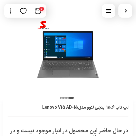
0
لپ تاپ 15.6 اینچی لنوو مدلLenovo V15 AD-i5
در حال حاضر این محصول در انبار موجود نیست و در