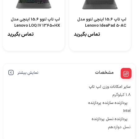
لپ تاپ 15.6 اینچی لنوو مدل
لپ تاپ لنوو 15.6 اینچی مدل
Lenovo LOQ I7 13650HX
Lenovo IdeaPad 5-AC
24GB 1TB RTX5050-DU
تماس بگیرید
تماس بگیرید
مشخصات
نمایش بیشتر
سایر امکانات.وزن لپ تاپ
1.8 کیلوگرم
پردازنده.سازنده پردازنده
Intel
پردازنده.نسل پردازنده
نسل دوازدهم